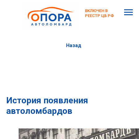
ВКЛЮЧЕН В
РЕЕСТР ЦБ РФ
Назад
История появления
автоломбардов