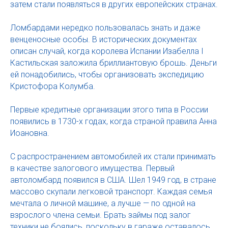
затем стали появляться в других европейских странах.
Ломбардами нередко пользовалась знать и даже
венценосные особы. В исторических документах
описан случай, когда королева Испании Изабелла I
Кастильская заложила бриллиантовую брошь. Деньги
ей понадобились, чтобы организовать экспедицию
Кристофора Колумба.
Первые кредитные организации этого типа в России
появились в 1730-х годах, когда страной правила Анна
Иоановна.
С распространением автомобилей их стали принимать
в качестве залогового имущества. Первый
автоломбард появился в США. Шел 1949 год, в стране
массово скупали легковой транспорт. Каждая семья
мечтала о личной машине, а лучше — по одной на
взрослого члена семьи. Брать займы под залог
техники не боялись, поскольку в гараже оставалось