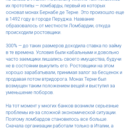
их прототипы — ломбарды, первый из которых
основал монах Бернабе де Терне. Это произошло еще
в 1492 году в городе Перуджа. Название
образовалось от местности Ломбардии, откуда
происходили ростовщики.
300% — до таких размеров доходила ставка по займу
в те времена. Условия были кабальными и довольно
часто заемщики лишались своего имущества, будучи
не в состоянии выкупить его. Ростовщики на этом
хорошо зарабатывали, принимая залог за бесценок и
продавая потом втридорога. Монах Терни был
возмущен таким положением вещей и выступил за
уменьшение поборов.
На тот момент у многих банков возникли серьезные
проблемы из-за сложной экономической ситуации.
Поэтому ломбардов становилось все больше.
Сначала организации работали только в Италии, а